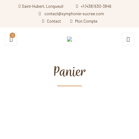
Saint-Hubert, Longueuil
+1 (438) 630-3846
contact@symphonie-sucree.com
Contact
Mon Compte
0
Panier