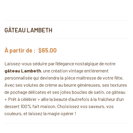
GÂTEAU LAMBETH
À partir de :
$
65.00
Laissez-vous séduire par l’élégance nostalgique de notre
gâteau Lambeth
, une création vintage entièrement
personnalisée qui deviendra la pièce maîtresse de votre fête.
Avec ses volutes de crème au beurre généreuses, ses textures
de pochage délicates et ses jolies boucles de satin, ce gâteau
« Prêt à célébrer » allie la beauté d’autrefois à la fraîcheur d’un
dessert 100% fait maison. Choisissez vos saveurs, vos
couleurs, et laissez la magie opérer !