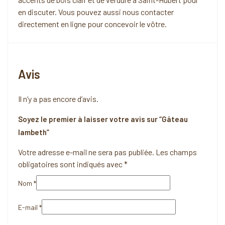
en discuter. Vous pouvez aussi nous contacter
directement en ligne pour concevoir le vôtre.
Avis
Il n’y a pas encore d’avis.
Soyez le premier à laisser votre avis sur “Gâteau
lambeth”
Votre adresse e-mail ne sera pas publiée.
Les champs
obligatoires sont indiqués avec
*
Nom
*
E-mail
*