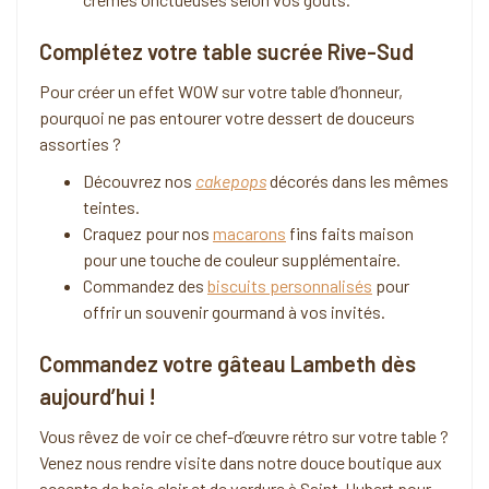
Complétez votre table sucrée Rive-Sud
Pour créer un effet WOW sur votre table d’honneur,
pourquoi ne pas entourer votre dessert de douceurs
assorties ?
Découvrez nos
cakepops
décorés dans les mêmes
teintes.
Craquez pour nos
macarons
fins faits maison
pour une touche de couleur supplémentaire.
Commandez des
biscuits personnalisés
pour
offrir un souvenir gourmand à vos invités.
Commandez votre gâteau Lambeth dès
aujourd’hui !
Vous rêvez de voir ce chef-d’œuvre rétro sur votre table ?
Venez nous rendre visite dans notre douce boutique aux
accents de bois clair et de verdure à Saint-Hubert pour