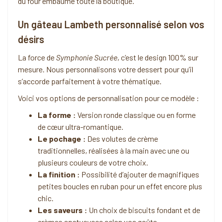
du four embaume toute la boutique.
Un gâteau Lambeth personnalisé selon vos
désirs
La force de
Symphonie Sucrée
, c’est le design 100% sur
mesure. Nous personnalisons votre dessert pour qu’il
s’accorde parfaitement à votre thématique.
Voici vos options de personnalisation pour ce modèle :
La forme :
Version ronde classique ou en forme
de cœur ultra-romantique.
Le pochage :
Des volutes de crème
traditionnelles, réalisées à la main avec une ou
plusieurs couleurs de votre choix.
La finition :
Possibilité d’ajouter de magnifiques
petites boucles en ruban pour un effet encore plus
chic.
Les saveurs :
Un choix de biscuits fondant et de
crèmes onctueuses selon vos goûts.