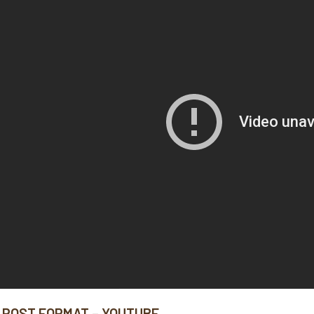
 POST FORMAT – YOUTUBE