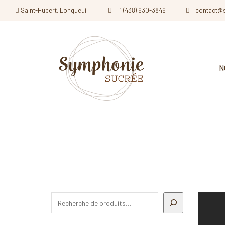
Saint-Hubert, Longueuil
+1 (438) 630-3846
contact@
N