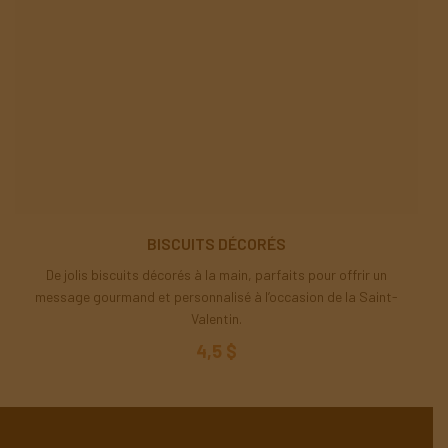
BISCUITS DÉCORÉS
De jolis biscuits décorés à la main, parfaits pour offrir un
message gourmand et personnalisé à l’occasion de la Saint-
Valentin.
4,5 $