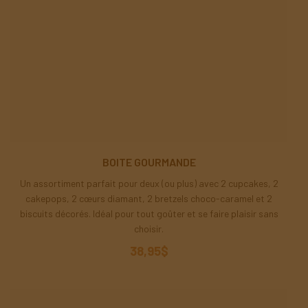
BOITE GOURMANDE
Un assortiment parfait pour deux (ou plus) avec 2 cupcakes, 2
cakepops, 2 cœurs diamant, 2 bretzels choco-caramel et 2
biscuits décorés. Idéal pour tout goûter et se faire plaisir sans
choisir.
38,95$