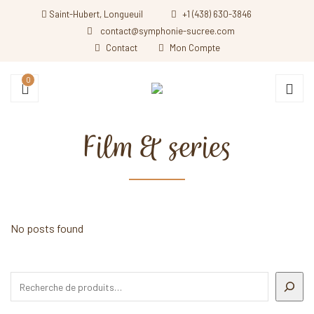
Saint-Hubert, Longueuil
+1 (438) 630-3846
contact@symphonie-sucree.com
Contact
Mon Compte
0
Film & series
All posts from 'Film & series' category
No posts found