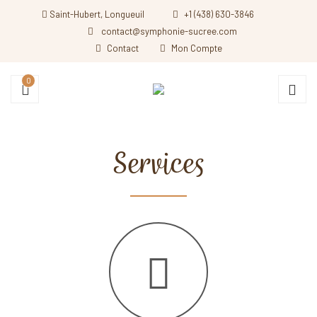
Saint-Hubert, Longueuil
+1 (438) 630-3846
contact@symphonie-sucree.com
Contact
Mon Compte
0
Services