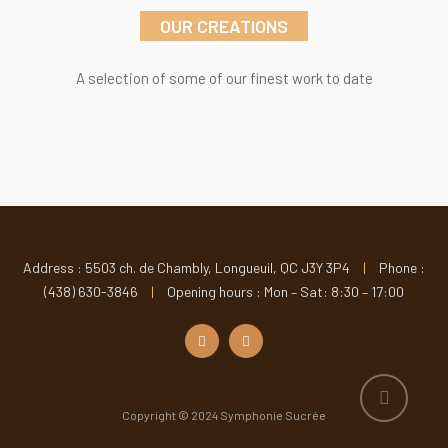
OUR CREATIONS
A selection of some of our finest work to date
Address : 5503 ch. de Chambly, Longueuil, QC J3Y 3P4
|
Phone :
(438) 630-3846
|
Opening hours : Mon – Sat: 8:30 – 17:00
Copyright © 2024 Symphonie Sucrée