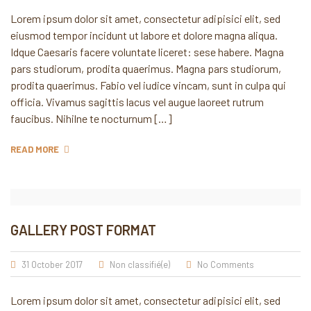
Lorem ipsum dolor sit amet, consectetur adipisici elit, sed
eiusmod tempor incidunt ut labore et dolore magna aliqua.
Idque Caesaris facere voluntate liceret: sese habere. Magna
pars studiorum, prodita quaerimus. Magna pars studiorum,
prodita quaerimus. Fabio vel iudice vincam, sunt in culpa qui
officia. Vivamus sagittis lacus vel augue laoreet rutrum
faucibus. Nihilne te nocturnum […]
READ MORE
GALLERY POST FORMAT
31 October 2017
Non classifié(e)
No Comments
Lorem ipsum dolor sit amet, consectetur adipisici elit, sed