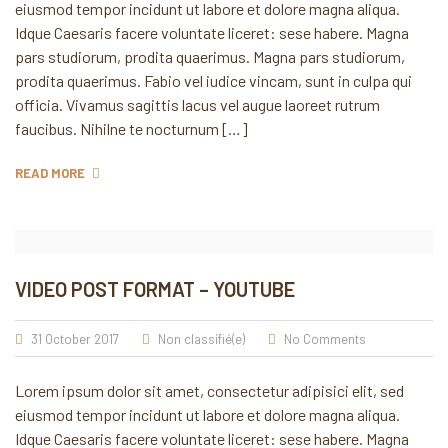
eiusmod tempor incidunt ut labore et dolore magna aliqua.
Idque Caesaris facere voluntate liceret: sese habere. Magna
pars studiorum, prodita quaerimus. Magna pars studiorum,
prodita quaerimus. Fabio vel iudice vincam, sunt in culpa qui
officia. Vivamus sagittis lacus vel augue laoreet rutrum
faucibus. Nihilne te nocturnum […]
READ MORE
VIDEO POST FORMAT – YOUTUBE
31 October 2017
Non classifié(e)
No Comments
Lorem ipsum dolor sit amet, consectetur adipisici elit, sed
eiusmod tempor incidunt ut labore et dolore magna aliqua.
Idque Caesaris facere voluntate liceret: sese habere. Magna